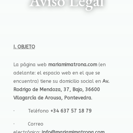
Aviso Legal
I. OBJETO
La página web
mariamimatrona.com
(en
adelante: el espacio web en el que se
encuentra) tiene su domicilio social en
Av.
Rodrigo de Mendoza, 37, Bajo, 36600
Vilagarcía de Arousa, Pontevedra
.
· Teléfono
+34 637 57 18 79
· Correo
electrónico:
info@mariamimatrona.com