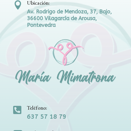
Ubicación:

Av. Rodrigo de Mendoza, 37, Bajo,
36600 Vilagarcía de Arousa,
Pontevedra
Teléfono:

637 57 18 79